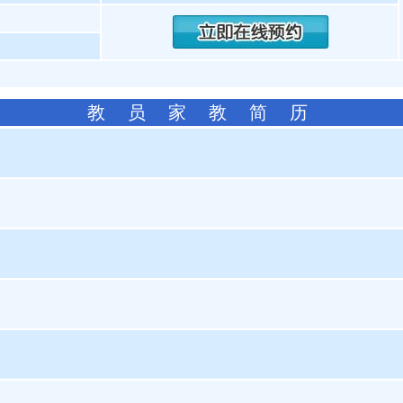
教 员 家 教 简 历