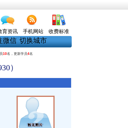
教育资讯
手机网站
收费标准
注微信
切换城市
员
10
名，更新学员
4
名
30）