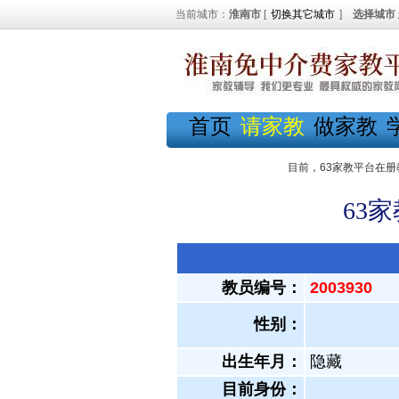
当前城市：
淮南市
[
切换其它城市
]
选择城市
首页
请家教
做家教
目前，63家教平台在册
63
教员编号：
2003930
性别：
出生年月：
隐藏
目前身份：