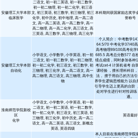
二语文, 初一初二英语, 初一初二数学,
初一初二物理, 初一初二化学, 初三语
安徽理工大学本部
文, 初三英语, 初三数学, 初三物理, 初三
本科期间获国家励志奖学
临床医学
化学, 初中历史, 初中地理, 高一高二语
誉称号
文, 高一高二英语, 高一高二数学, 高一
高二物理, 高一高二化学, 高三语文, 高
三英语, 高三数学, 高三物理, 高三化学
个人简介： 中考数学141.
64.5/70 中考化学37/40
高考物理89/100高考化学8
小学语文, 小学数学, 小学英语, 初一初
685.5 高考总分数577
二语文, 初一初二数学, 初一初二物理,
绩点成绩，同时参加各种
安徽理工大学本部
初一初二化学, 初三语文, 初三数学, 初
考试cet-4 计算机省考 
自动化
三物理, 初三化学, 高一高二语文, 高一
课经验 ，擅长理科科目
高二物理, 高三语文, 高三物理, 高中生
法， 擅于用自己的方法引
物
养学生逻辑思维能力 以自
引导学生迈上更高的台阶 
处对学生进行针对性训练
通。
小学语文, 小学数学, 小学英语, 初一初
二语文, 初一初二英语, 初一初二数学,
淮南师范学院新校
初一初二化学, 初三语文, 初三英语, 初
区
英语最好
三物理, 初三化学, 初中历史, 高一高二
化学
语文, 高一高二英语, 高三语文, 新概念
英语, 英语四级
本人目前在淮南师范学院