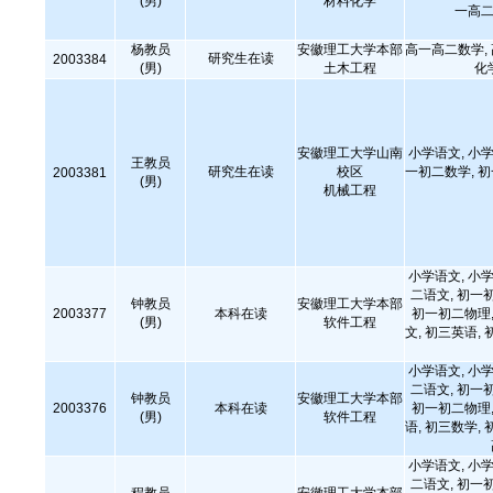
(男)
材料化学
一高二
杨教员
安徽理工大学本部
高一高二数学,
研究生在读
2003384
(男)
土木工程
化
安徽理工大学山南
小学语文, 小学
王教员
研究生在读
校区
一初二数学, 
2003381
(男)
机械工程
小学语文, 小学
二语文, 初一
钟教员
安徽理工大学本部
2003377
本科在读
初一初二物理,
(男)
软件工程
文, 初三英语, 
小学语文, 小学
二语文, 初一
钟教员
安徽理工大学本部
2003376
本科在读
初一初二物理,
(男)
软件工程
语, 初三数学, 
小学语文, 小学
二语文, 初一