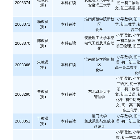
程教员
安徽理工大学本部
2003374
本科在读
初一初二物理,
(男)
安徽理工大学
文, 初三英语, 
淮南师范学院新校
小学数学, 初
杨教员
2003371
本科在读
区
学, 初三数学, 
(男)
化学
高二
小学语文, 小学
安徽理工大学本部
陈教员
一初二物理, 
本科在读
电气工程及其自动
2003370
(男)
初三物理, 初三
化
小学数学, 初
淮南师范学院新校
朱教员
理, 初一初二化
本科在读
区
2003368
(男)
高一高二数学,
化学
化
小学语文, 小学
二语文, 初一
初一初二物理,
曹教员
东北财经大学
2003290
本科在读
文, 初三英语, 
(男)
管理学
化学, 初中历史
文, 高一高二英
高二化学,
厦门大学
小学数学, 初
丁教员
2003351
本科在读
集成系统与集成电
理, 初一初二化
(男)
路设计
小学语文, 小学
数, 初一初二语