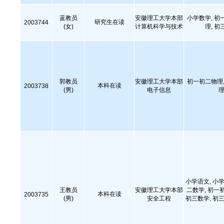
蓝教员
安徽理工大学本部
小学数学, 初
研究生在读
2003744
(女)
计算机科学与技术
理, 初
郭教员
安徽理工大学本部
初一初二物理,
本科在读
2003738
(男)
电子信息
理
小学语文, 小学
王教员
安徽理工大学本部
二数学, 初一
本科在读
2003735
(男)
安全工程
初三数学, 初三