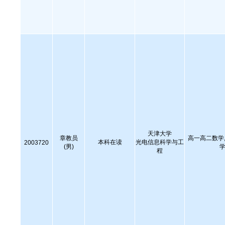
天津大学
章教员
高一高二数学,
本科在读
光电信息科学与工
2003720
(男)
学
程