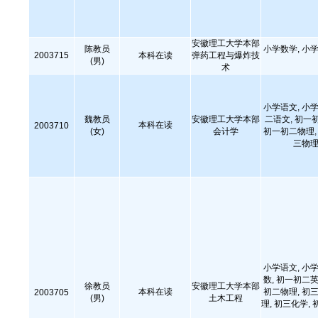
安徽理工大学本部
陈教员
小学数学, 小学
2003715
本科在读
弹药工程与爆炸技
(男)
术
小学语文, 小学
魏教员
安徽理工大学本部
二语文, 初一
本科在读
2003710
(女)
会计学
初一初二物理, 
三物理
小学语文, 小学
数, 初一初二英
徐教员
安徽理工大学本部
本科在读
初二物理, 初三
2003705
(男)
土木工程
理, 初三化学, 