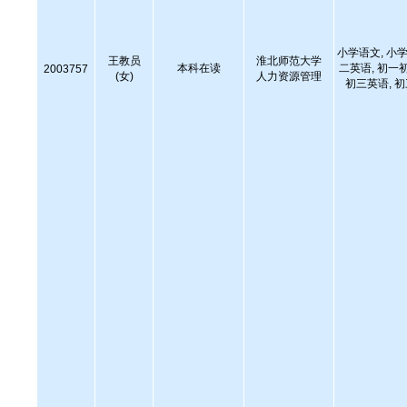
小学语文, 小学
王教员
淮北师范大学
本科在读
二英语, 初一
2003757
(女)
人力资源管理
初三英语, 