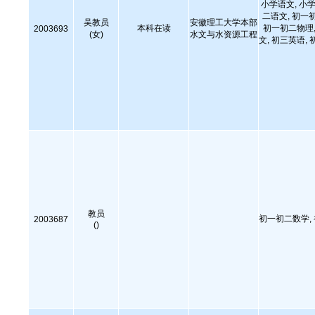
小学语文, 小学
二语文, 初一
吴教员
安徽理工大学本部
本科在读
初一初二物理,
2003693
(女)
水文与水资源工程
文, 初三英语, 
教员
初一初二数学,
2003687
()