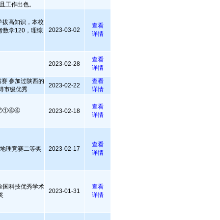
且工作出色。
学拔高知识，本校
查看
2023-03-02
数学120，理综
详情
查看
2023-02-28
详情
赛 参加过陕西的
查看
2023-02-22
得市级优秀
详情
查看
⑦①④④
2023-02-18
详情
查看
物地理竞赛二等奖
2023-02-17
详情
界全国科技优秀学术
查看
2023-01-31
奖
详情