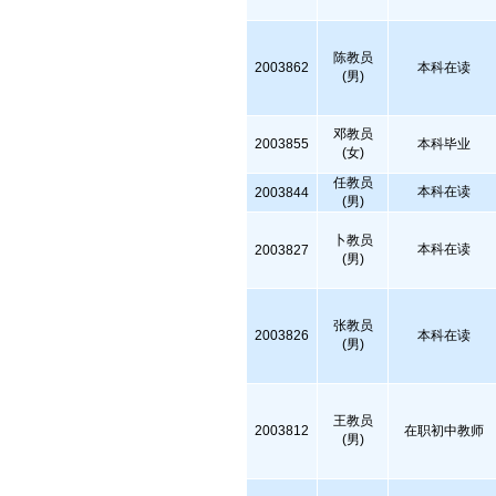
陈教员
2003862
本科在读
(男)
邓教员
2003855
本科毕业
(女)
任教员
本科在读
2003844
(男)
卜教员
本科在读
2003827
(男)
张教员
2003826
本科在读
(男)
王教员
2003812
在职初中教师
(男)