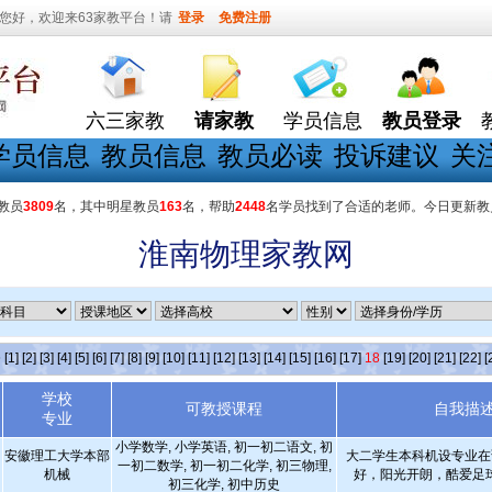
您好，欢迎来63家教平台！请
登录
免费注册
六三家教
请家教
学员信息
教员登录
学员信息
教员信息
教员必读
投诉建议
关
教员
3809
名，其中明星教员
163
名，帮助
2448
名学员找到了合适的老师。今日更新教
淮南物理家教网
条
[1]
[2]
[3]
[4]
[5]
[6]
[7]
[8]
[9]
[10]
[11]
[12]
[13]
[14]
[15]
[16]
[17]
18
[19]
[20]
[21]
[22]
[
学校
可教授课程
自我描
专业
小学数学, 小学英语, 初一初二语文, 初
安徽理工大学本部
大二学生本科机设专业在
一初二数学, 初一初二化学, 初三物理,
机械
好，阳光开朗，酷爱足
初三化学, 初中历史