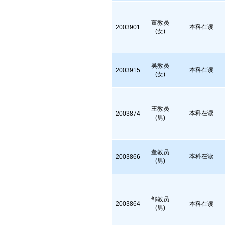
董教员
本科在读
2003901
(女)
吴教员
本科在读
2003915
(女)
王教员
本科在读
2003874
(男)
董教员
本科在读
2003866
(男)
邹教员
2003864
本科在读
(男)