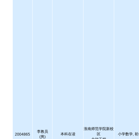
淮南师范学院新校
李教员
本科在读
区
小学数学, 
2004865
(男)