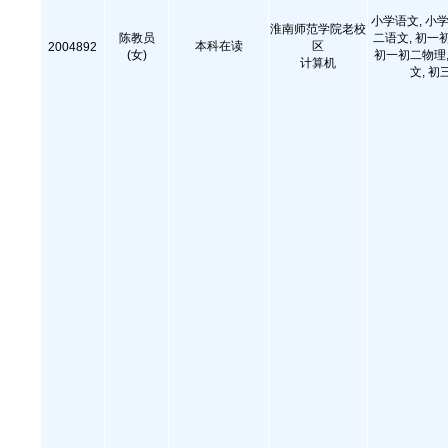
小学语文, 小学
淮南师范学院老校
陈教员
二语文, 初一
本科在读
区
2004892
(女)
初一初二物理,
计算机
文, 初