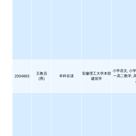
小学语文, 小学
王教员
安徽理工大学本部
本科在读
一高二数学, 
2004883
(男)
建筑学