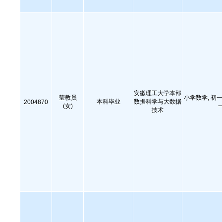
安徽理工大学本部
莹教员
小学数学, 初一
本科毕业
数据科学与大数据
2004870
(女)
技术