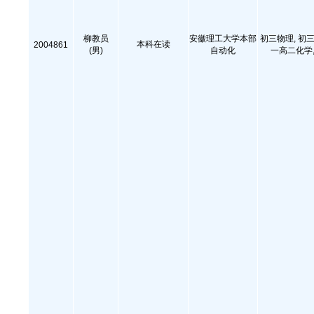
柳教员
安徽理工大学本部
初三物理, 初三
本科在读
2004861
(男)
自动化
一高二化学,