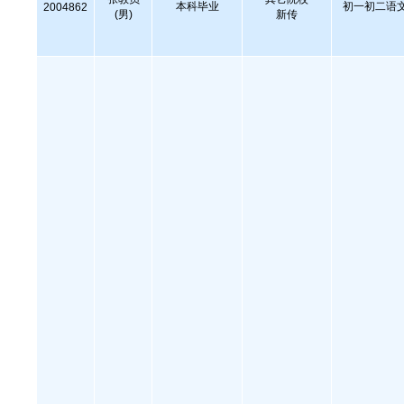
本科毕业
初一初二语文
2004862
(男)
新传