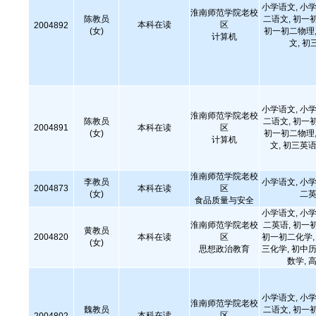
小学语文, 小学
淮南师范学院老校
陈教员
二语文, 初一
本科在读
区
2004892
(女)
初一初二物理,
计算机
文, 初
小学语文, 小学
淮南师范学院老校
陈教员
二语文, 初一
2004891
本科在读
区
(女)
初一初二物理,
计算机
文, 初三英语
淮南师范学院老校
李教员
小学语文, 小学
2004873
本科在读
区
(女)
二英
食品质量与安全
小学语文, 小学
淮南师范学院老校
二英语, 初一
黄教员
2004820
本科在读
区
初一初二化学, 
(女)
思想政治教育
三化学, 初中历
数学,
小学语文, 小学
淮南师范学院老校
魏教员
二语文, 初一
本科在读
区