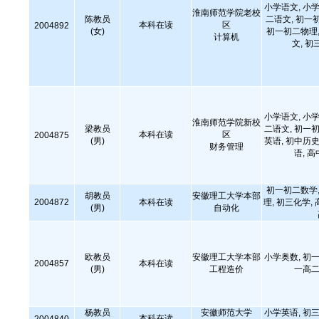
小学语文, 小学
淮南师范学院老校
陈教员
二语文, 初一
本科在读
区
2004892
(女)
初一初二物理,
计算机
文, 初
小学语文, 小学
淮南师范学院新校
梁教员
二语文, 初一初
本科在读
区
2004875
(男)
英语, 初中历史
财务管理
语, 
初一初二数学,
胡教员
安徽理工大学本部
2004872
本科在读
理, 初三化学,
(男)
自动化
欧教员
安徽理工大学本部
小学奥数, 初一
2004857
本科在读
(男)
工程造价
一高二
杨教员
安徽师范大学
小学英语, 初三
本科在读