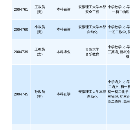
王教员
安徽理工大学本部
小学数学, 小学
本科在读
2004761
(男)
安全工程
一初二物理,
小教员
安徽理工大学本部
小学数学, 小学
本科在读
2004760
(男)
自动化
一初二数学, 
小学数学, 小学
王教员
青岛大学
2004739
本科毕业
三英语, 新概念
(女)
音乐教育
级
小学语文, 小学
二语文, 初一
孙教员
安徽理工大学本部
初一初二化学, 
本科在读
2004745
(男)
自动化
三物理, 初三化
高二物理, 高三