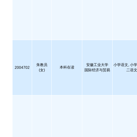
朱教员
安徽工业大学
小学语文, 小学
本科在读
2004702
(女)
国际经济与贸易
二语文