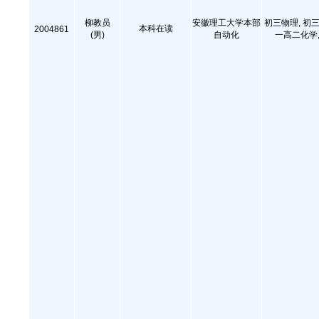
柳教员
安徽理工大学本部
初三物理, 初三
本科在读
2004861
(男)
自动化
一高二化学,