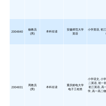
杨教员
安徽师范大学
小学英语, 初三
本科在读
2004840
(男)
英语
小学语文, 小学
二英语, 初一
周教员
重庆邮电大学
本科在读
初三英语, 高
2004831
(男)
电子工程类
学, 高一高二物