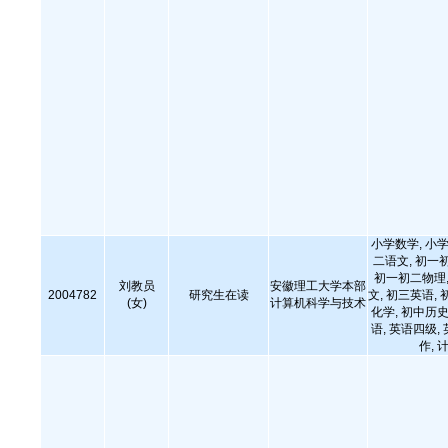
小学数学, 小学
二语文, 初一
初一初二物理,
刘教员
安徽理工大学本部
2004782
研究生在读
文, 初三英语, 
(女)
计算机科学与技术
化学, 初中历史
语, 英语四级,
作,