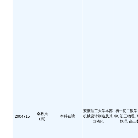
安徽理工大学本部
初一初二数学,
桑教员
本科在读
机械设计制造及其
学, 初三物理,
2004715
(男)
自动化
物理, 高三