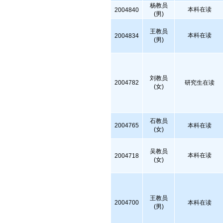
杨教员
本科在读
2004840
(男)
王教员
本科在读
2004834
(男)
刘教员
2004782
研究生在读
(女)
石教员
2004765
本科在读
(女)
吴教员
本科在读
2004718
(女)
王教员
2004700
本科在读
(男)