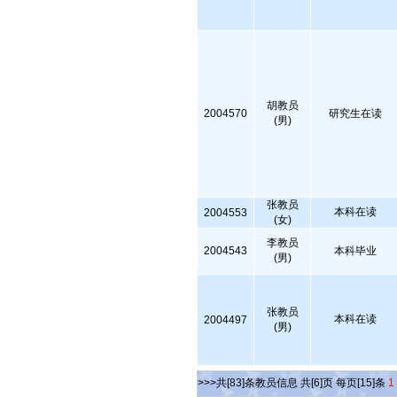
胡教员
2004570
研究生在读
(男)
张教员
本科在读
2004553
(女)
李教员
2004543
本科毕业
(男)
张教员
本科在读
2004497
(男)
>>>共[83]条教员信息 共[6]页 每页[15]条
1