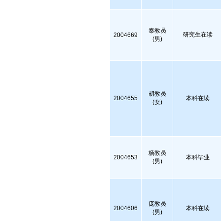
秦教员
研究生在读
2004669
(男)
胡教员
2004655
本科在读
(女)
杨教员
2004653
本科毕业
(男)
庞教员
2004606
本科在读
(男)