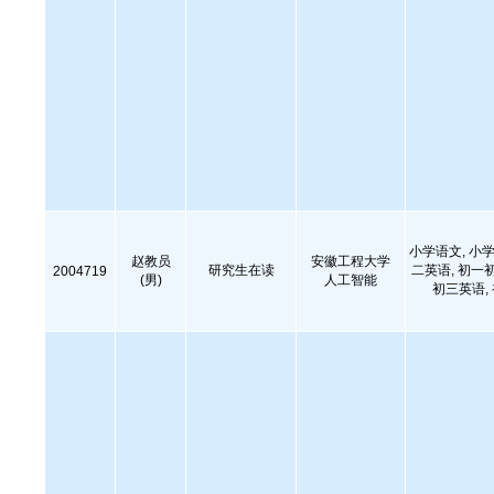
小学语文, 小学
赵教员
安徽工程大学
研究生在读
二英语, 初一
2004719
(男)
人工智能
初三英语,