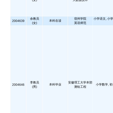
(女)
大数据技术
余教员
宿州学院
小学语文, 小学
本科在读
2004639
(女)
英语师范
李教员
安徽理工大学本部
本科毕业
小学数学, 
2004646
(男)
测绘工程