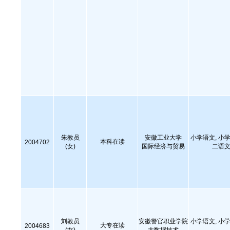
朱教员
安徽工业大学
小学语文, 小学
本科在读
2004702
(女)
国际经济与贸易
二语文
刘教员
安徽警官职业学院
小学语文, 小学
大专在读
2004683