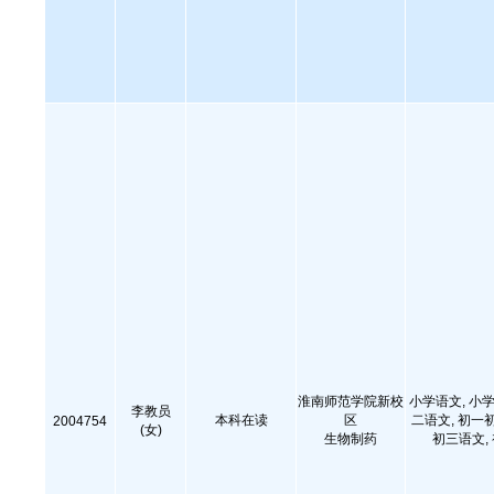
淮南师范学院新校
小学语文, 小学
李教员
本科在读
区
二语文, 初一
2004754
(女)
生物制药
初三语文,