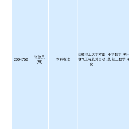
安徽理工大学本部
小学数学, 初
张教员
本科在读
电气工程及其自动
理, 初三数学,
2004753
(男)
化