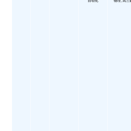
自动化
物理, 高三