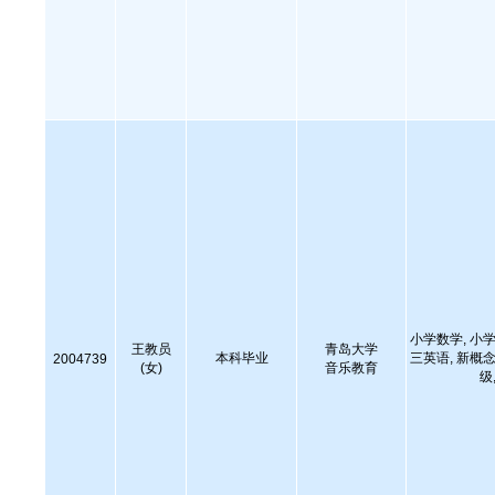
小学数学, 小学
王教员
青岛大学
本科毕业
三英语, 新概念
2004739
(女)
音乐教育
级